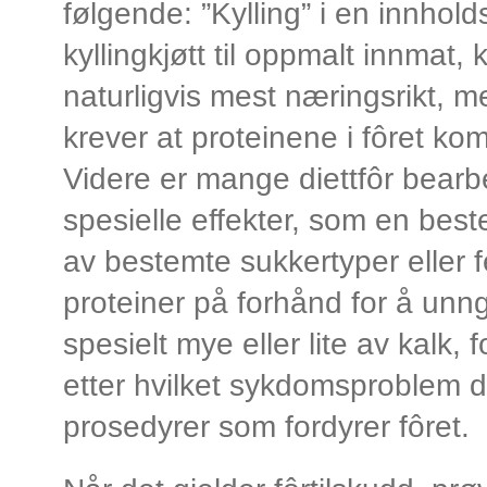
følgende: ”Kylling” i en innhold
kyllingkjøtt til oppmalt innmat, 
naturligvis mest næringsrikt,
krever at proteinene i fôret komm
Videre er mange diettfôr bear
spesielle effekter, som en bes
av bestemte sukkertyper eller f
proteiner på forhånd for å unngå
spesielt mye eller lite av kalk,
etter hvilket sykdomsproblem de
prosedyrer som fordyrer fôret.