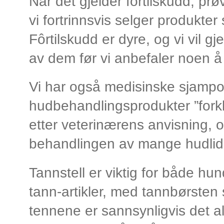
Når det gjelder fôrtilskudd, prøv
vi fortrinnsvis selger produkte
Fôrtilskudd er dyre, og vi vil 
av dem før vi anbefaler noen å
Vi har også medisinske sjampoe
hudbehandlingsprodukter ”fork
etter veterinærens anvisning, og
behandlingen av mange hudlide
Tannstell er viktig for både hund
tann-artikler, med tannbørsten 
tennene er sannsynligvis det a