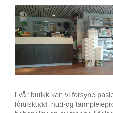
I vår butikk kan vi forsyne pas
fôrtilskudd, hud-og tannpleiepro