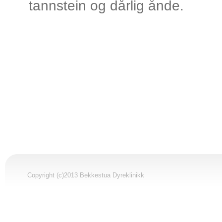
tannstein og dårlig ånde.
Copyright (c)2013 Bekkestua Dyreklinikk