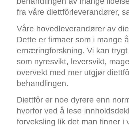
behandlingen av mange lidelser.
fra våre diettfôrleverandører, sa
Våre hovedleverandører av diet
Dette er firmaer som i mange 
ernæringforskning. Vi kan trygt 
som nyresvikt, leversvikt, mage-
overvekt med mer utgjør diettfô
behandlingen.
Diettfôr er noe dyrere enn normal
hvorfor ved å lese innholdsdekl
forveksling lik det man finner i v